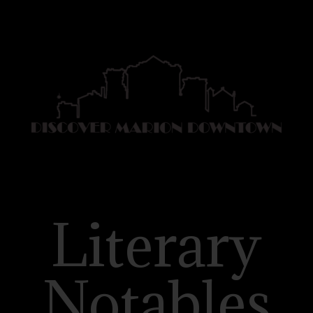
Literary
Notables